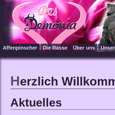
Affenpinscher
Die Rasse
Über uns
Unser
H
erzlich Willkom
Aktuelles