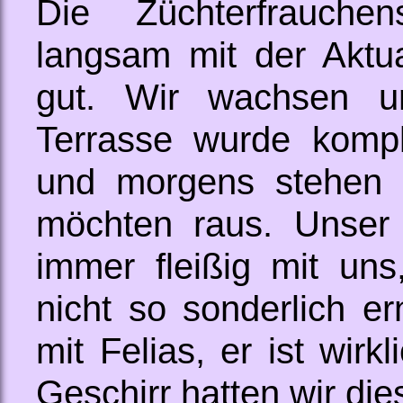
Die Züchterfrauch
langsam mit der Aktua
gut. Wir wachsen un
Terrasse wurde komp
und morgens stehen 
möchten raus. Unser 
immer fleißig mit uns
nicht so sonderlich er
mit Felias, er ist wirk
Geschirr hatten wir di