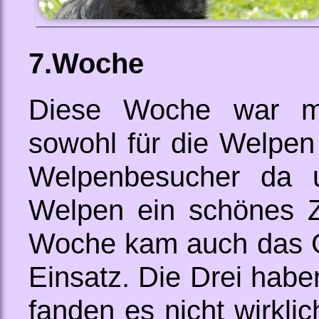
7.Woche
Diese Woche war ma
sowohl für die Welpen 
Welpenbesucher da u
Welpen ein schönes Z
Woche kam auch das G
Einsatz. Die Drei ha
fanden es nicht wirkli