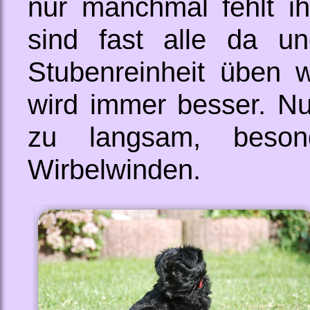
nur manchmal fehlt i
sind fast alle da u
Stubenreinheit üben w
wird immer besser. N
zu langsam, beson
Wirbelwinden.