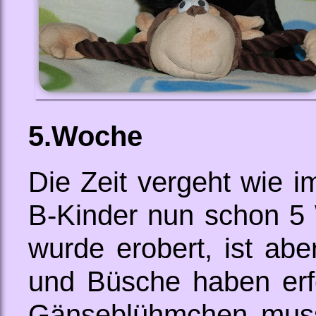
5.Woche
Die Zeit vergeht wie i
B-Kinder nun schon 5 
wurde erobert, ist ab
und Büsche haben erfo
Gänseblühmchen muss