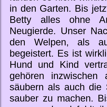
in den Garten. Bis je
Betty alles ohne A
Neugierde. Unser Nac
den Welpen, als a
begeistert. Es ist wirk
Hund und Kind vertra
gehören inzwischen
säubern als auch die
sauber zu machen. Bis 