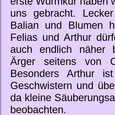
erste Wurmkur haben wir
uns gebracht. Lecker
Balian und Blumen ha
Felias und Arthur dür
auch endlich näher 
Ärger seitens von 
Besonders Arthur ist
Geschwistern und über
da kleine Säuberungsak
beobachten.