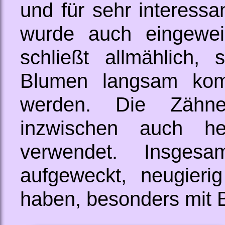
und für sehr interessa
wurde auch eingewei
schließt allmählich,
Blumen langsam komp
werden. Die Zähn
inzwischen auch he
verwendet. Insges
aufgeweckt, neugier
haben, besonders mit B