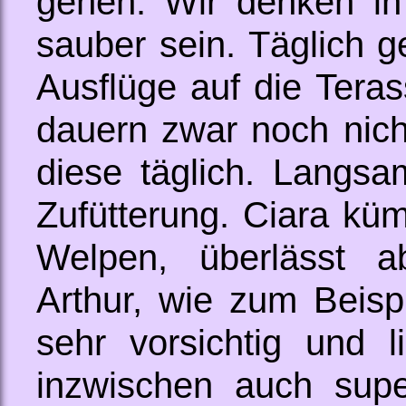
gehen. Wir denken in
sauber sein. Täglich 
Ausflüge auf die Tera
dauern zwar noch nicht
diese täglich. Langsa
Zufütterung. Ciara küm
Welpen, überlässt a
Arthur, wie zum Beispi
sehr vorsichtig und l
inzwischen auch sup