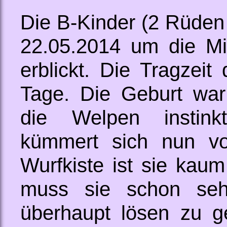
Die B-Kinder (2 Rüde
22.05.2014 um die Mit
erblickt. Die Tragzei
Tage. Die Geburt war
die Welpen instin
kümmert sich nun vor
Wurfkiste ist sie ka
muss sie schon seh
überhaupt lösen zu 