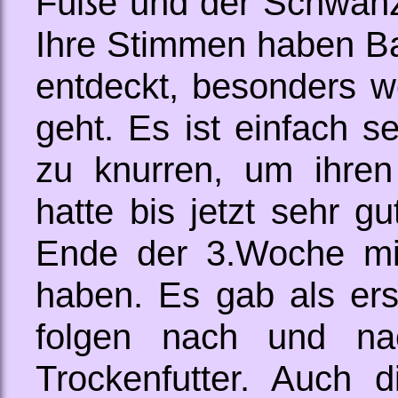
Füße und der Schwanz
Ihre Stimmen haben Ba
entdeckt, besonders 
geht. Es ist einfach s
zu knurren, um ihren
hatte bis jetzt sehr gu
Ende der 3.Woche mi
haben. Es gab als ers
folgen nach und na
Trockenfutter. Auch d