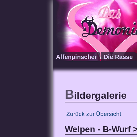
Affenpinscher
Die Rasse
B
ildergalerie
Zurück zur Übersicht
Welpen - B-Wurf 